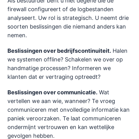
Als bestuurder bent u niet degene die de
firewall configureert of de logbestanden
analyseert. Uw rol is strategisch. U neemt drie
soorten beslissingen die niemand anders kan
nemen.
Beslissingen over bedrijfscontinuiteit.
Halen
we systemen offline? Schakelen we over op
handmatige processen? Informeren we
klanten dat er vertraging optreedt?
Beslissingen over communicatie.
Wat
vertellen we aan wie, wanneer? Te vroeg
communiceren met onvolledige informatie kan
paniek veroorzaken. Te laat communiceren
ondermijnt vertrouwen en kan wettelijke
gevolgen hebben.