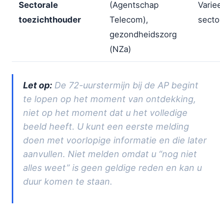
Sectorale
(Agentschap
Varie
toezichthouder
Telecom),
secto
gezondheidszorg
(NZa)
Let op:
De 72-uurstermijn bij de AP begint
te lopen op het moment van ontdekking,
niet op het moment dat u het volledige
beeld heeft. U kunt een eerste melding
doen met voorlopige informatie en die later
aanvullen. Niet melden omdat u “nog niet
alles weet” is geen geldige reden en kan u
duur komen te staan.