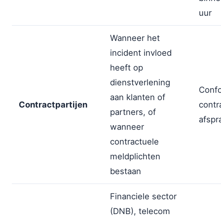
uur
Wanneer het
incident invloed
heeft op
dienstverlening
Conf
aan klanten of
Contractpartijen
contr
partners, of
afspr
wanneer
contractuele
meldplichten
bestaan
Financiele sector
(DNB), telecom