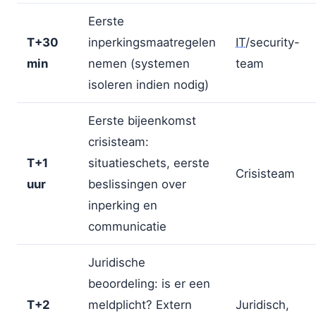
Eerste
T+30
inperkingsmaatregelen
IT
/security-
min
nemen (systemen
team
isoleren indien nodig)
Eerste bijeenkomst
crisisteam:
T+1
situatieschets, eerste
Crisisteam
uur
beslissingen over
inperking en
communicatie
Juridische
beoordeling: is er een
T+2
meldplicht? Extern
Juridisch,