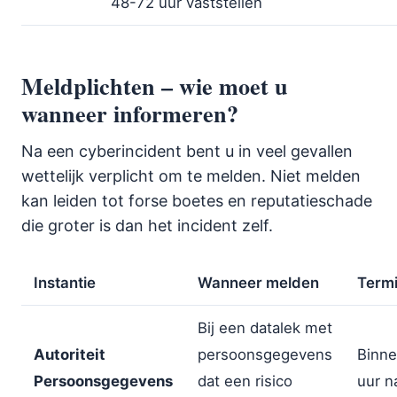
48-72 uur vaststellen
Meldplichten – wie moet u
wanneer informeren?
Na een cyberincident bent u in veel gevallen
wettelijk verplicht om te melden. Niet melden
kan leiden tot forse boetes en reputatieschade
die groter is dan het incident zelf.
Instantie
Wanneer melden
Termi
Bij een datalek met
Autoriteit
persoonsgegevens
Binne
Persoonsgegevens
dat een risico
uur n