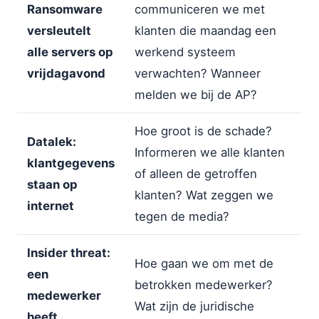
Ransomware
communiceren we met
versleutelt
klanten die maandag een
alle servers op
werkend systeem
vrijdagavond
verwachten? Wanneer
melden we bij de AP?
Hoe groot is de schade?
Datalek:
Informeren we alle klanten
klantgegevens
of alleen de getroffen
staan op
klanten? Wat zeggen we
internet
tegen de media?
Insider threat:
Hoe gaan we om met de
een
betrokken medewerker?
medewerker
Wat zijn de juridische
heeft