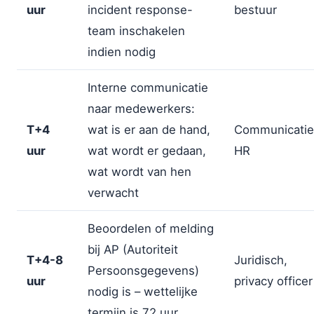
uur
incident response-
bestuur
team inschakelen
indien nodig
Interne communicatie
naar medewerkers:
T+4
wat is er aan de hand,
Communicatie
uur
wat wordt er gedaan,
HR
wat wordt van hen
verwacht
Beoordelen of melding
bij AP (Autoriteit
T+4-8
Juridisch,
Persoonsgegevens)
uur
privacy officer
nodig is – wettelijke
termijn is 72 uur