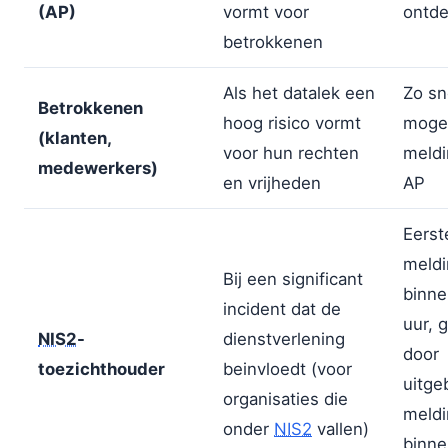
(AP)
vormt voor
ontde
betrokkenen
Als het datalek een
Zo sn
Betrokkenen
hoog risico vormt
mogel
(klanten,
voor hun rechten
meldi
medewerkers)
en vrijheden
AP
Eerst
meldi
Bij een significant
binne
incident dat de
uur, 
NIS2
-
dienstverlening
door
toezichthouder
beinvloedt (voor
uitge
organisaties die
meldi
onder
NIS2
vallen)
binne