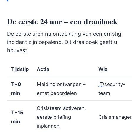
De eerste 24 uur – een draaiboek
De eerste uren na ontdekking van een ernstig
incident zijn bepalend. Dit draaiboek geeft u
houvast.
Tijdstip
Actie
Wie
T+0
Melding ontvangen –
IT
/security-
min
ernst beoordelen
team
Crisisteam activeren,
T+15
eerste briefing
Crisismanager
min
inplannen