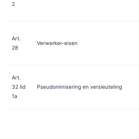
2
Art.
Verwerker-eisen
28
Art.
32 lid
Pseudonimisering en versleuteling
1a