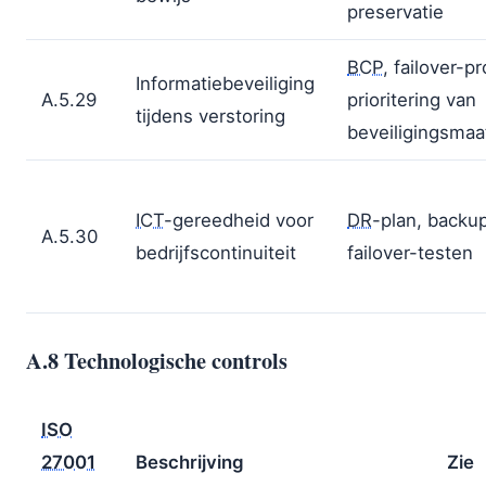
preservatie
BCP
, failover-p
Informatiebeveiliging
A.5.29
prioritering van
tijdens verstoring
beveiligingsmaa
ICT
-gereedheid voor
DR
-plan, backup
A.5.30
bedrijfscontinuiteit
failover-testen
A.8 Technologische controls
ISO
27001
Beschrijving
Zie