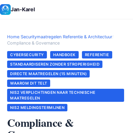
Jan-Karel
Home
/
Securitymaatregelen
/
Referentie & Architectuur
/
Compliance & Governance
CYBERSECURITY
HANDBOEK
REFERENTIE
STANDAARDISEREN ZONDER STROPERIGHEID
DIRECTE MAATREGELEN (15 MINUTEN)
WAAROM DIT TELT
NIS2 VERPLICHTINGEN NAAR TECHNISCHE
MAATREGELEN
NIS2 MELDINGSTERMIJNEN
Compliance &