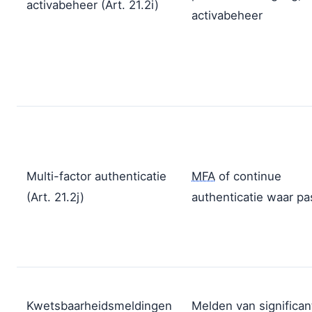
activabeheer (Art. 21.2i)
activabeheer
Multi-factor authenticatie
MFA
of continue
(Art. 21.2j)
authenticatie waar p
Kwetsbaarheidsmeldingen
Melden van significan