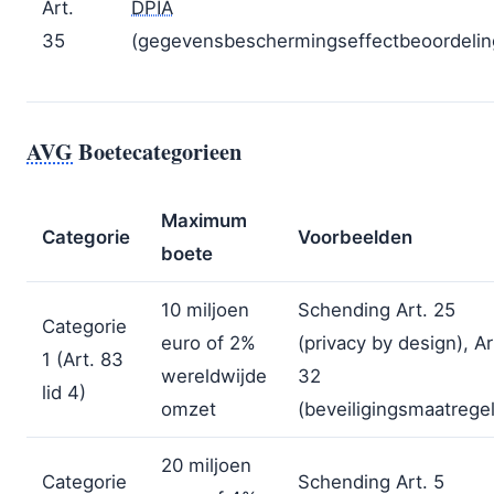
Art.
DPIA
35
(gegevensbeschermingseffectbeoordelin
AVG
Boetecategorieen
Maximum
Categorie
Voorbeelden
boete
10 miljoen
Schending Art. 25
Categorie
euro of 2%
(privacy by design), Ar
1 (Art. 83
wereldwijde
32
lid 4)
omzet
(beveiligingsmaatrege
20 miljoen
Categorie
Schending Art. 5