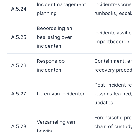
Incidentmanagement
Incidentrespons
A.5.24
planning
runbooks, escal
Beoordeling en
Incidentclassific
A.5.25
beslissing over
impactbeoordeli
incidenten
Respons op
Containment, er
A.5.26
incidenten
recovery proce
Post-incident r
A.5.27
Leren van incidenten
lessons learned,
updates
Forensische pro
Verzameling van
A.5.28
chain of custody
bewijs