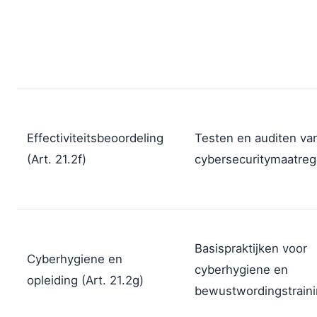
Effectiviteitsbeoordeling
Testen en auditen va
(Art. 21.2f)
cybersecuritymaatreg
Basispraktijken voor
Cyberhygiene en
cyberhygiene en
opleiding (Art. 21.2g)
bewustwordingstrain