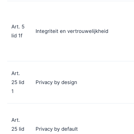
Art. 5
Integriteit en vertrouwelijkheid
lid 1f
Art.
25 lid
Privacy by design
1
Art.
25 lid
Privacy by default