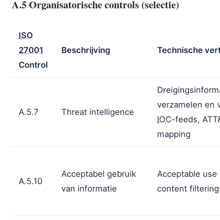
A.5 Organisatorische controls (selectie)
ISO
27001
Beschrijving
Technische vert
Control
Dreigingsinform
verzamelen en 
A.5.7
Threat intelligence
IOC
-feeds, ATT
mapping
Acceptabel gebruik
Acceptable use 
A.5.10
van informatie
content filtering