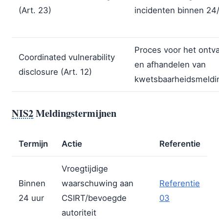
(Art. 23)
incidenten binnen 24
Proces voor het ontv
Coordinated vulnerability
en afhandelen van
disclosure (Art. 12)
kwetsbaarheidsmeldi
NIS2
Meldingstermijnen
Termijn
Actie
Referentie
Vroegtijdige
Binnen
waarschuwing aan
Referentie
24 uur
CSIRT/bevoegde
03
autoriteit