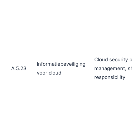
Cloud security 
Informatiebeveiliging
A.5.23
management, s
voor cloud
responsibility