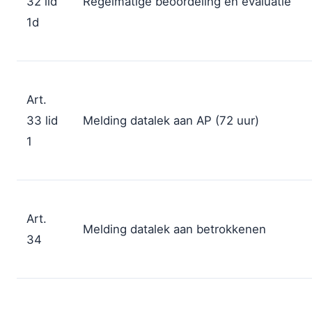
32 lid
Regelmatige beoordeling en evaluatie
1d
Art.
33 lid
Melding datalek aan AP (72 uur)
1
Art.
Melding datalek aan betrokkenen
34