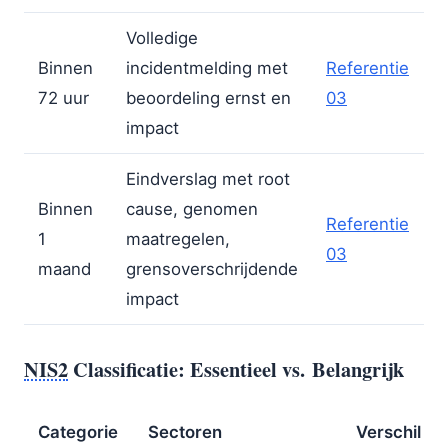
Volledige
Binnen
incidentmelding met
Referentie
72 uur
beoordeling ernst en
03
impact
Eindverslag met root
Binnen
cause, genomen
Referentie
1
maatregelen,
03
maand
grensoverschrijdende
impact
NIS2
Classificatie: Essentieel vs. Belangrijk
Categorie
Sectoren
Verschil