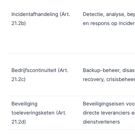
Incidentafhandeling (Art.
Detectie, analyse, be
21.2b)
en respons op incide
Bedrijfscontinuiteit (Art.
Backup-beheer, disas
21.2c)
recovery, crisisbehee
Beveiliging
Beveiligingseisen voo
toeleveringsketen (Art.
directe leveranciers 
21.2d)
dienstverleners