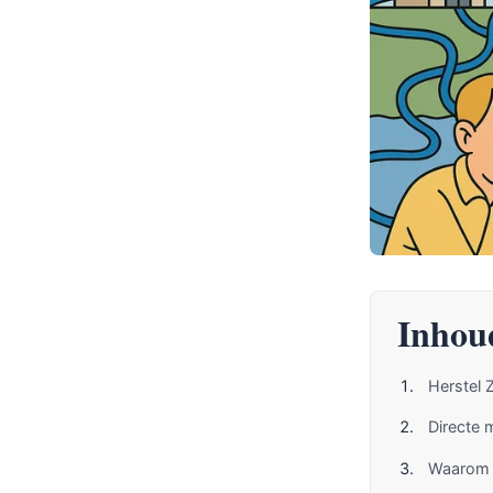
Inhou
Herstel
Directe 
Waarom d