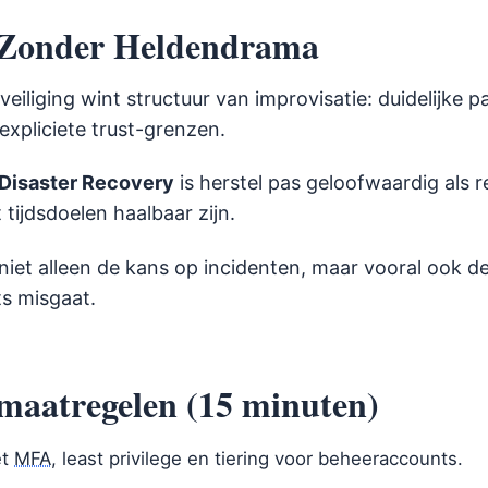
 Zonder Heldendrama
eiliging wint structuur van improvisatie: duidelijke 
 expliciete trust-grenzen.
Disaster Recovery
is herstel pas geloofwaardig als r
tijdsdoelen haalbaar zijn.
 niet alleen de kans op incidenten, maar vooral ook 
ts misgaat.
 maatregelen (15 minuten)
et
MFA
, least privilege en tiering voor beheeraccounts.