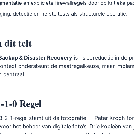
mentatie en expliciete firewallregels door op kritieke pa
ging, detectie en hersteltests als structurele operatie.
dit telt
Backup & Disaster Recovery
is risicoreductie in de pr
ontext ondersteunt de maatregelkeuze, maar implem
 centraal.
-1-0 Regel
 3-2-1-regel stamt uit de fotografie — Peter Krogh f
oor het beheer van digitale foto’s. Drie kopieën van 