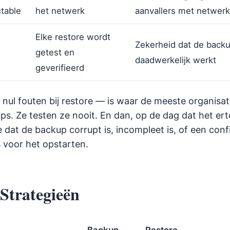
utable
het netwerk
aanvallers met netwer
Elke restore wordt
Zekerheid dat de back
getest en
daadwerkelijk werkt
geverifieerd
 nul fouten bij restore — is waar de meeste organisati
s. Ze testen ze nooit. En dan, op de dag dat het ert
dat de backup corrupt is, incompleet is, of een conf
is voor het opstarten.
Strategieën
Backup-
Restore-