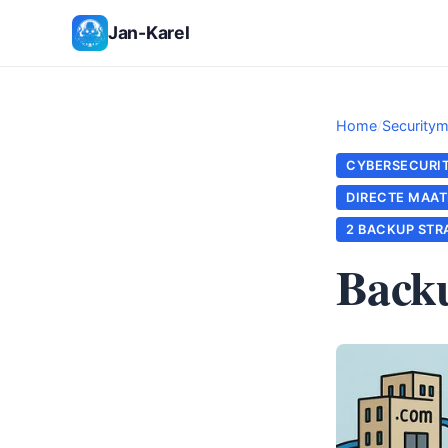
Jan-Karel
Home
/
Securitym
CYBERSECURI
DIRECTE MAAT
2 BACKUP STR
Backu