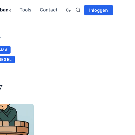
sbank
Tools
Contact
Inloggen
y
AMA
 REGEL
y