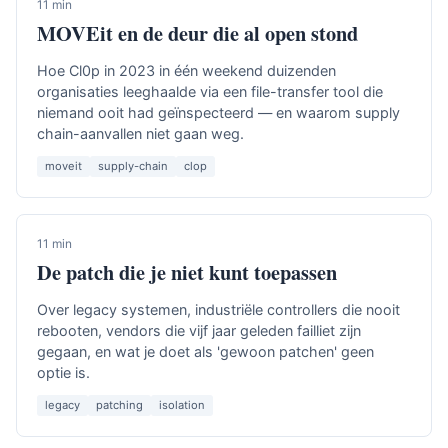
11 min
MOVEit en de deur die al open stond
Hoe Cl0p in 2023 in één weekend duizenden
organisaties leeghaalde via een file-transfer tool die
niemand ooit had geïnspecteerd — en waarom supply
chain-aanvallen niet gaan weg.
moveit
supply-chain
clop
11 min
De patch die je niet kunt toepassen
Over legacy systemen, industriële controllers die nooit
rebooten, vendors die vijf jaar geleden failliet zijn
gegaan, en wat je doet als 'gewoon patchen' geen
optie is.
legacy
patching
isolation