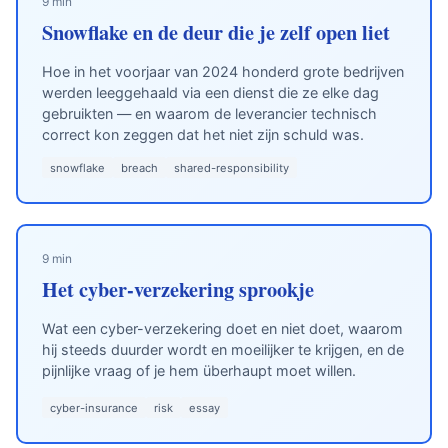
9 min
Snowflake en de deur die je zelf open liet
Hoe in het voorjaar van 2024 honderd grote bedrijven
werden leeggehaald via een dienst die ze elke dag
gebruikten — en waarom de leverancier technisch
correct kon zeggen dat het niet zijn schuld was.
snowflake
breach
shared-responsibility
9 min
Het cyber-verzekering sprookje
Wat een cyber-verzekering doet en niet doet, waarom
hij steeds duurder wordt en moeilijker te krijgen, en de
pijnlijke vraag of je hem überhaupt moet willen.
cyber-insurance
risk
essay