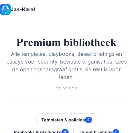
Jan-Karel
Premium bibliotheek
Alle templates, playbooks, threat briefings en
essays voor security-bewuste organisaties. Lees
de openingsparagraaf gratis; de rest is voor
leden.
27 POSTS
Templates & policies
4
Runbooks & playbooks
Threat briefings
2
1