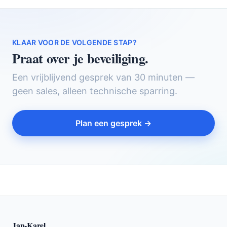
KLAAR VOOR DE VOLGENDE STAP?
Praat over je beveiliging.
Een vrijblijvend gesprek van 30 minuten —
geen sales, alleen technische sparring.
Plan een gesprek →
Jan-Karel