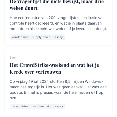
De vragenlijst die niets bewijst, maar drie
weken duurt
Hoe een industrie van 200-vragenlijsten een illusie van
controle heeft gecreëerd, en wat je in plaats daarvan
moet doen als je echt wilt weten of je leverancier deugt.
vendor-risk
supply-chain
essay
8 min
Het CrowdStrike-weekend en wat het je
leerde over vertrouwen
Op vrijdag 19 juli 2024 stortten 8,5 miljoen Windows-
machines tegelijk in. Het was geen aanval. Het was een
update. En het is precies waar de hele moderne IT op
rust.
crowdstrike
supply-chain
essay