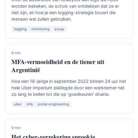
worden bekeken, de schok van ontdekken dat ze er
niet zijn, en hoe je een logging-strategie bouwt die
mensen wel zullen gebruiken.
logging
monitoring
essay
8 min
MFA-vermoeidheid en de tiener uit
Argentinië
Hoe een 18-jarige in september 2022 binnen 24 uur het
hele Uber-imperium platlegde door een werknemer net
zo lang te bellen tot die op 'goedkeuren' drukte.
uber
mfa
social-engineering
9 min
Het cyber-verzekering sprookje