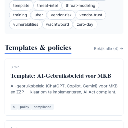
template
threat-intel
threat-modeling
training
uber
vendor-risk
vendor-trust
vulnerabilities
wachtwoord
zero-day
Templates & policies
Bekijk alle (4) →
3 min
Template: AI-Gebruiksbeleid voor MKB
AI-gebruiksbeleid (ChatGPT, Copilot, Gemini) voor MKB
en ZZP — klaar om te implementeren, AI Act compliant.
ai
policy
compliance