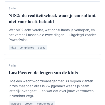
8 min
NIS2: de realiteitscheck waar je consultant
niet voor heeft betaald
Wat NIS2 echt vereist, wat consultants je verkopen, en
het verschil tussen die twee dingen — uitgelegd zonder
PowerPoint.
nis2
compliance
essay
7 min
LastPass en de leugen van de kluis
Hoe een wachtwoordmanager met 33 miljoen klanten
in zes maanden alles is kwijtgeraakt waar zijn naam
letterlijk over gaat — en wat dat over jouw vertrouwen
in vendors zegt.
lastpass
breach
vendor-trust