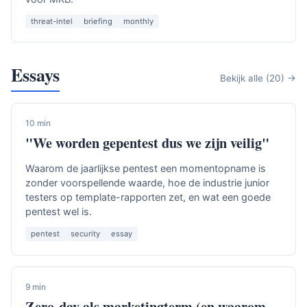
threat-intel
briefing
monthly
Essays
Bekijk alle (20) →
10 min
"We worden gepentest dus we zijn veilig"
Waarom de jaarlijkse pentest een momentopname is
zonder voorspellende waarde, hoe de industrie junior
testers op template-rapporten zet, en wat een goede
pentest wel is.
pentest
security
essay
9 min
Zero-day als marketingterm (en waarom