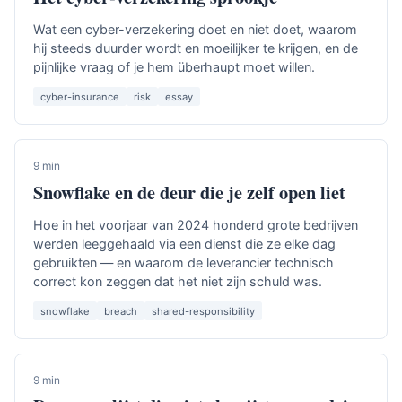
Wat een cyber-verzekering doet en niet doet, waarom
hij steeds duurder wordt en moeilijker te krijgen, en de
pijnlijke vraag of je hem überhaupt moet willen.
cyber-insurance
risk
essay
9 min
Snowflake en de deur die je zelf open liet
Hoe in het voorjaar van 2024 honderd grote bedrijven
werden leeggehaald via een dienst die ze elke dag
gebruikten — en waarom de leverancier technisch
correct kon zeggen dat het niet zijn schuld was.
snowflake
breach
shared-responsibility
9 min