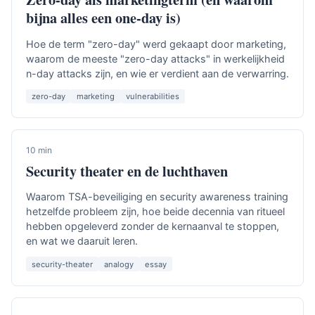
bijna alles een one-day is)
Hoe de term "zero-day" werd gekaapt door marketing,
waarom de meeste "zero-day attacks" in werkelijkheid
n-day attacks zijn, en wie er verdient aan de verwarring.
zero-day
marketing
vulnerabilities
10 min
Security theater en de luchthaven
Waarom TSA-beveiliging en security awareness training
hetzelfde probleem zijn, hoe beide decennia van ritueel
hebben opgeleverd zonder de kernaanval te stoppen,
en wat we daaruit leren.
security-theater
analogy
essay