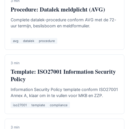
3 min
Procedure: Datalek meldplicht (AVG)
Complete datalek-procedure conform AVG met de 72-
uur termijn, beslisboom en meldformulier.
avg
datalek
procedure
3 min
Template: ISO27001 Information Security
Policy
Information Security Policy template conform ISO27001
Annex A, klaar om in te vullen voor MKB en ZZP.
iso27001
template
compliance
3 min