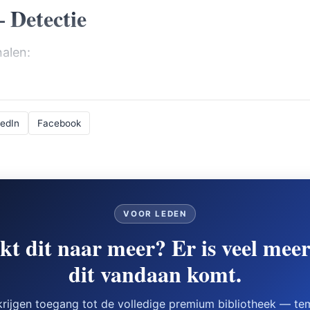
 Detectie
nalen:
kedIn
Facebook
VOOR LEDEN
t dit naar meer? Er is veel mee
dit vandaan komt.
rijgen toegang tot de volledige premium bibliotheek — te