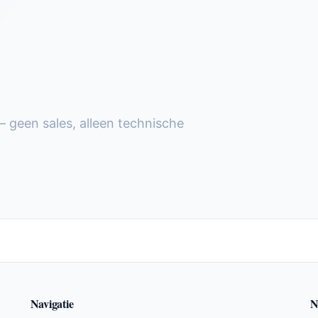
— geen sales, alleen technische
Navigatie
N