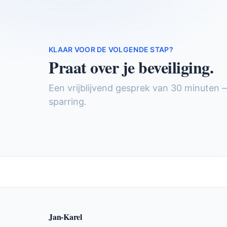
KLAAR VOOR DE VOLGENDE STAP?
Praat over je beveiliging.
Een vrijblijvend gesprek van 30 minuten 
sparring.
Jan-Karel