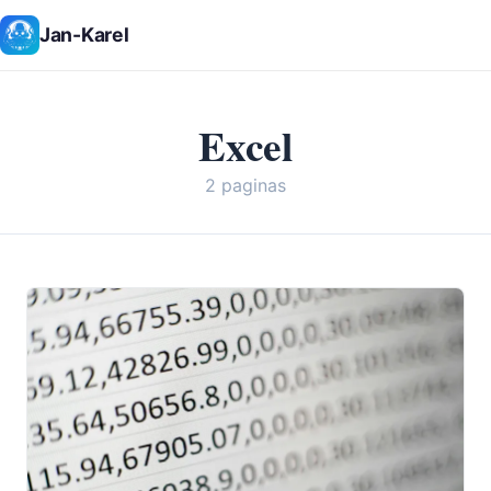
Jan-Karel
Excel
2 paginas