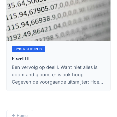
CYBERSECURITY
Excel II
Een vervolg op deel I. Want niet alles is
doom and gloom, er is ook hoop.
Gegeven de voorgaande uitsmijter: Hoe
heb jij je als organisatie...
← Home