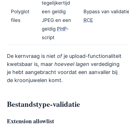
tegelijkertijd
Polyglot
een geldig
Bypass van validatie
files
JPEG en een
RCE
geldig
PHP
-
script
De kernvraag is niet
of
je upload-functionaliteit
kwetsbaar is, maar
hoeveel lagen
verdediging
je hebt aangebracht voordat een aanvaller bij
de kroonjuwelen komt.
Bestandstype-validatie
Extension allowlist