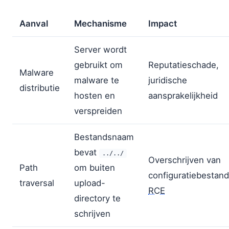
Aanval
Mechanisme
Impact
Server wordt
gebruikt om
Reputatieschade,
Malware
malware te
juridische
distributie
hosten en
aansprakelijkheid
verspreiden
Bestandsnaam
bevat
../../
Overschrijven van
Path
om buiten
configuratiebestan
traversal
upload-
RCE
directory te
schrijven