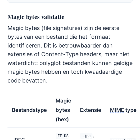
Magic bytes validatie
Magic bytes (file signatures) zijn de eerste
bytes van een bestand die het formaat
identificeren. Dit is betrouwbaarder dan
extensies of Content-Type headers, maar niet
waterdicht: polyglot bestanden kunnen geldige
magic bytes hebben en toch kwaadaardige
code bevatten.
Magic
Bestandstype
bytes
Extensie
MIME
type
(hex)
,
FF D8
.jpg
JPEG