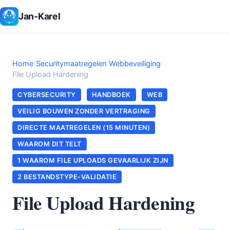
Jan-Karel
Home
/
Securitymaatregelen
/
Webbeveiliging
/
File Upload Hardening
CYBERSECURITY
HANDBOEK
WEB
VEILIG BOUWEN ZONDER VERTRAGING
DIRECTE MAATREGELEN (15 MINUTEN)
WAAROM DIT TELT
1 WAAROM FILE UPLOADS GEVAARLIJK ZIJN
2 BESTANDSTYPE-VALIDATIE
File Upload Hardening