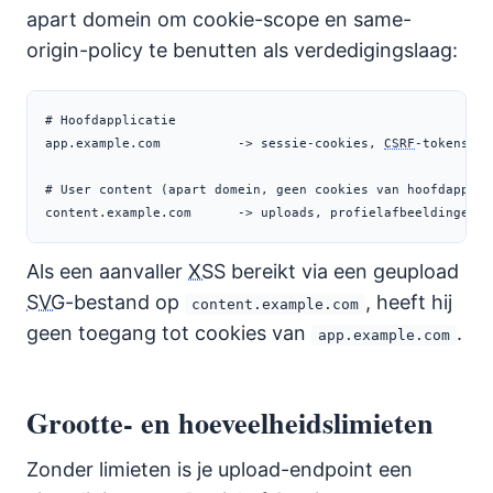
apart domein om cookie-scope en same-
origin-policy te benutten als verdedigingslaag:
# Hoofdapplicatie

app.example.com          -> sessie-cookies, 
CSRF
-tokens

# User content (apart domein, geen cookies van hoofdapp)

content.example.com      -> uploads, profielafbeeldingen
Als een aanvaller
XSS
bereikt via een geupload
SVG
-bestand op
, heeft hij
content.example.com
geen toegang tot cookies van
.
app.example.com
Grootte- en hoeveelheidslimieten
Zonder limieten is je upload-endpoint een