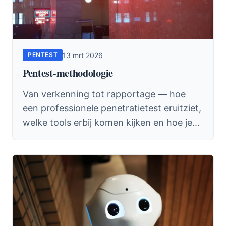
13 mrt 2026
PENTEST
Pentest-methodologie
Van verkenning tot rapportage — hoe
een professionele penetratietest eruitziet,
welke tools erbij komen kijken en hoe je
de resultaten vertaalt naar actie.