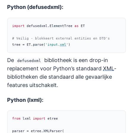
Python (defusedxml):
import
 defusedxml.ElementTree 
as
 ET
# Veilig - blokkeert external entities en DTD's
tree 
=
 ET.parse(
'input.
xml
'
)
De
bibliotheek is een drop-in
defusedxml
replacement voor Python’s standaard
XML
-
bibliotheken die standaard alle gevaarlijke
features uitschakelt.
Python (lxml):
from
 lxml 
import
 etree
parser 
=
 etree.XMLParser(