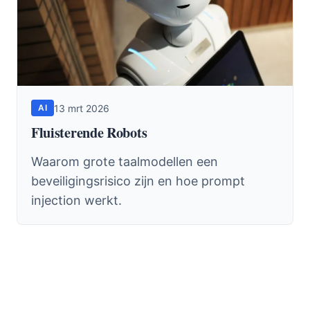
13 mrt 2026
AI
Fluisterende Robots
Waarom grote taalmodellen een
beveiligingsrisico zijn en hoe prompt
injection werkt.