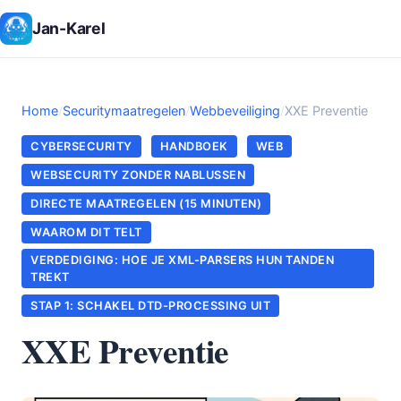
Jan-Karel
Home
/
Securitymaatregelen
/
Webbeveiliging
/
XXE Preventie
CYBERSECURITY
HANDBOEK
WEB
WEBSECURITY ZONDER NABLUSSEN
DIRECTE MAATREGELEN (15 MINUTEN)
WAAROM DIT TELT
VERDEDIGING: HOE JE XML-PARSERS HUN TANDEN
TREKT
STAP 1: SCHAKEL DTD-PROCESSING UIT
XXE Preventie