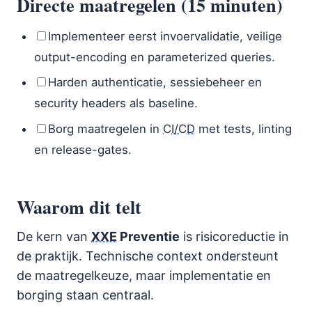
Directe maatregelen (15 minuten)
Implementeer eerst invoervalidatie, veilige
output-encoding en parameterized queries.
Harden authenticatie, sessiebeheer en
security headers als baseline.
Borg maatregelen in
CI/CD
met tests, linting
en release-gates.
Waarom dit telt
De kern van
XXE
Preventie
is risicoreductie in
de praktijk. Technische context ondersteunt
de maatregelkeuze, maar implementatie en
borging staan centraal.