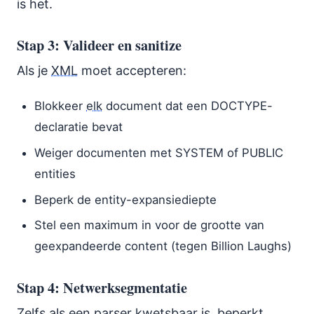
is het.
Stap 3: Valideer en sanitize
Als je
XML
moet accepteren:
Blokkeer
elk
document dat een DOCTYPE-
declaratie bevat
Weiger documenten met SYSTEM of PUBLIC
entities
Beperk de entity-expansiediepte
Stel een maximum in voor de grootte van
geexpandeerde content (tegen Billion Laughs)
Stap 4: Netwerksegmentatie
Zelfs als een parser kwetsbaar is, beperkt