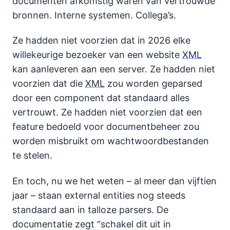
documenten afkomstig waren van vertrouwde
bronnen. Interne systemen. Collega’s.
Ze hadden niet voorzien dat in 2026 elke
willekeurige bezoeker van een website
XML
kan aanleveren aan een server. Ze hadden niet
voorzien dat die
XML
zou worden geparsed
door een component dat standaard alles
vertrouwt. Ze hadden niet voorzien dat een
feature bedoeld voor documentbeheer zou
worden misbruikt om wachtwoordbestanden
te stelen.
En toch, nu we het weten – al meer dan vijftien
jaar – staan external entities nog steeds
standaard aan in talloze parsers. De
documentatie zegt “schakel dit uit in