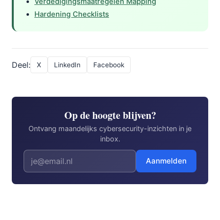
Verdedigingsmaatregelen Mapping
Hardening Checklists
Deel:
X
LinkedIn
Facebook
Op de hoogte blijven?
Ontvang maandelijks cybersecurity-inzichten in je
inbox.
Aanmelden