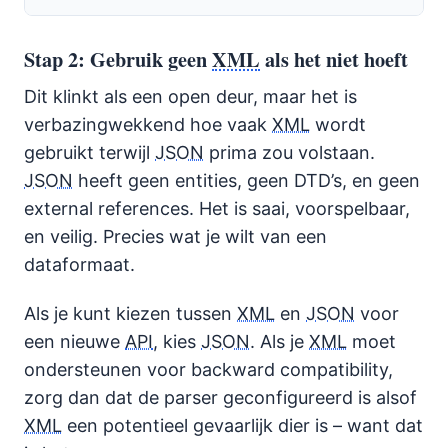
Stap 2: Gebruik geen
XML
als het niet hoeft
Dit klinkt als een open deur, maar het is
verbazingwekkend hoe vaak
XML
wordt
gebruikt terwijl
JSON
prima zou volstaan.
JSON
heeft geen entities, geen DTD’s, en geen
external references. Het is saai, voorspelbaar,
en veilig. Precies wat je wilt van een
dataformaat.
Als je kunt kiezen tussen
XML
en
JSON
voor
een nieuwe
API
, kies
JSON
. Als je
XML
moet
ondersteunen voor backward compatibility,
zorg dan dat de parser geconfigureerd is alsof
XML
een potentieel gevaarlijk dier is – want dat