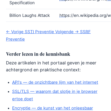
Specification
Billion Laughs Attack
https
://en.wikipedia.org/w
← Vorige
SSTI
Preventie
Volgende →
SSRF
Preventie
Verder lezen in de kennisbank
Deze artikelen in het portaal geven je meer
achtergrond en praktische context:
API
's — de onzichtbare lijm van het internet
SSL
/
TLS
— waarom dat slotje in je browser
ertoe doet
Encryptie — de kunst van het onleesbaar