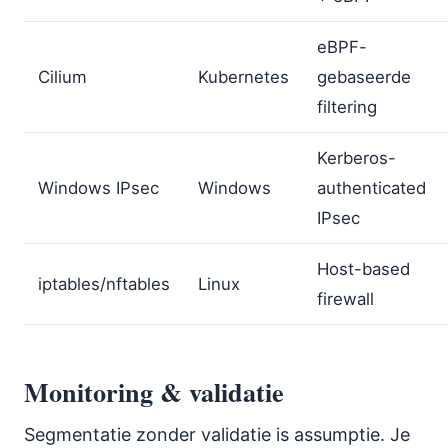
eBPF-
Cilium
Kubernetes
gebaseerde
filtering
Kerberos-
Windows IPsec
Windows
authenticated
IPsec
Host-based
iptables/nftables
Linux
firewall
Monitoring & validatie
Segmentatie zonder validatie is assumptie. Je