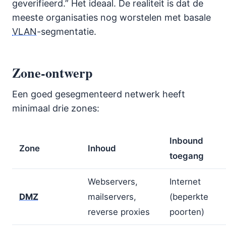
geverifieerd.” Het ideaal. De realiteit is dat de
meeste organisaties nog worstelen met basale
VLAN
-segmentatie.
Zone-ontwerp
Een goed gesegmenteerd netwerk heeft
minimaal drie zones:
Inbound
Zone
Inhoud
toegang
Webservers,
Internet
DMZ
mailservers,
(beperkte
reverse proxies
poorten)