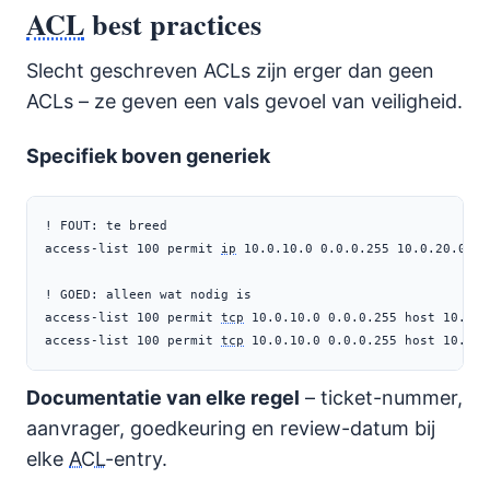
ACL
best practices
Slecht geschreven ACLs zijn erger dan geen
ACLs – ze geven een vals gevoel van veiligheid.
Specifiek boven generiek
! FOUT: te breed

access-list 100 permit 
ip
 10.0.10.0 0.0.0.255 10.0.20.0 0.
! GOED: alleen wat nodig is

access-list 100 permit 
tcp
 10.0.10.0 0.0.0.255 host 10.0.2
access-list 100 permit 
tcp
 10.0.10.0 0.0.0.255 host 10.0.2
Documentatie van elke regel
– ticket-nummer,
aanvrager, goedkeuring en review-datum bij
elke
ACL
-entry.