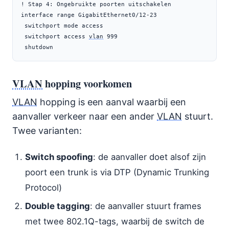
! Stap 4: Ongebruikte poorten uitschakelen

interface range GigabitEthernet0/12-23

 switchport mode access

 switchport access 
vlan
 999

 shutdown
VLAN
hopping voorkomen
VLAN
hopping is een aanval waarbij een
aanvaller verkeer naar een ander
VLAN
stuurt.
Twee varianten:
Switch spoofing
: de aanvaller doet alsof zijn
poort een trunk is via DTP (Dynamic Trunking
Protocol)
Double tagging
: de aanvaller stuurt frames
met twee 802.1Q-tags, waarbij de switch de