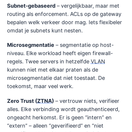
Subnet-gebaseerd
– vergelijkbaar, maar met
routing als enforcement. ACLs op de gateway
bepalen welk verkeer door mag. Iets flexibeler
omdat je subnets kunt nesten.
Microsegmentatie
– segmentatie op host-
niveau. Elke workload heeft eigen firewall-
regels. Twee servers in hetzelfde
VLAN
kunnen niet met elkaar praten als de
microsegmentatie dat niet toestaat. De
toekomst, maar veel werk.
Zero Trust (
ZTNA
)
– vertrouw niets, verifieer
alles. Elke verbinding wordt geauthenticeerd,
ongeacht herkomst. Er is geen “intern” en
“extern” – alleen “geverifieerd” en “niet