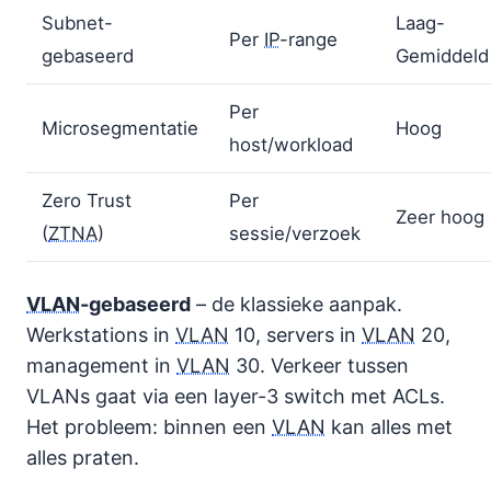
Subnet-
Laag-
Per
IP
-range
gebaseerd
Gemiddeld
Per
Microsegmentatie
Hoog
host/workload
Zero Trust
Per
Zeer hoog
(
ZTNA
)
sessie/verzoek
VLAN
-gebaseerd
– de klassieke aanpak.
Werkstations in
VLAN
10, servers in
VLAN
20,
management in
VLAN
30. Verkeer tussen
VLANs gaat via een layer-3 switch met ACLs.
Het probleem: binnen een
VLAN
kan alles met
alles praten.