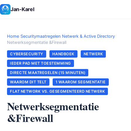
Jan-Karel
Home
/
Securitymaatregelen
/
Netwerk & Active Directory
/
Netwerksegmentatie &Firewall
CYBERSECURITY
HANDBOEK
NETWERK
IEDER PAD MET TOESTEMMING
DIRECTE MAATREGELEN (15 MINUTEN)
WAAROM DIT TELT
1 WAAROM SEGMENTATIE
FLAT NETWORK VS. GESEGMENTEERD NETWERK
Netwerksegmentatie
&Firewall