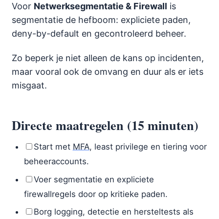
Voor
Netwerksegmentatie & Firewall
is
segmentatie de hefboom: expliciete paden,
deny-by-default en gecontroleerd beheer.
Zo beperk je niet alleen de kans op incidenten,
maar vooral ook de omvang en duur als er iets
misgaat.
Directe maatregelen (15 minuten)
Start met
MFA
, least privilege en tiering voor
beheeraccounts.
Voer segmentatie en expliciete
firewallregels door op kritieke paden.
Borg logging, detectie en hersteltests als