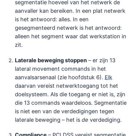
segmentatie hoeveel van het netwerk de
aanvaller kan bereiken. In een plat netwerk
is het antwoord: alles. In een
gesegmenteerd netwerk is het antwoord:
alleen het segment waar dat werkstation in
zit.
Laterale beweging stoppen
– er zijn 13
lateral movement commands in het
aanvalsarsenaal (zie hoofdstuk 6).
Elk
daarvan vereist netwerktoegang tot het
doelsysteem. Als die toegang er niet is, zijn
die 13 commands waardeloos. Segmentatie
is niet een van de verdedigingen tegen
laterale beweging – het is
de
verdediging.
Compliance
–
PCI DSS
vereist segmentatie