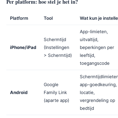
Per platform: hoe stel je het in?
Platform
Tool
Wat kun je instell
App-limieten,
Schermtijd
uitvaltijd,
iPhone/iPad
(Instellingen
beperkingen per
> Schermtijd)
leeftijd,
toegangscode
Schermtijdlimieten
Google
app-goedkeuring,
Android
Family Link
locatie,
(aparte app)
vergrendeling op
bedtijd