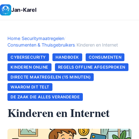
Jan-Karel
Home
/
Securitymaatregelen
/
Consumenten & Thuisgebruikers
/
Kinderen en Internet
CYBERSECURITY
HANDBOEK
CONSUMENTEN
KINDEREN ONLINE
REGELS OFFLINE AFGESPROKEN
DIRECTE MAATREGELEN (15 MINUTEN)
WAAROM DIT TELT
DE ZAAK DIE ALLES VERANDERDE
Kinderen en Internet