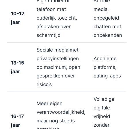
Eigen tablet of
Sociale
telefoon met
media,
10-12
ouderlijk toezicht,
onbegeleid
jaar
afspraken over
chatten met
schermtijd
onbekenden
Sociale media met
privacyinstellingen
Anonieme
13-15
op maximum, open
platforms,
jaar
gesprekken over
dating-apps
risico’s
Volledige
Meer eigen
digitale
verantwoordelijkheid,
16-17
vrijheid
maar nog steeds
jaar
zonder