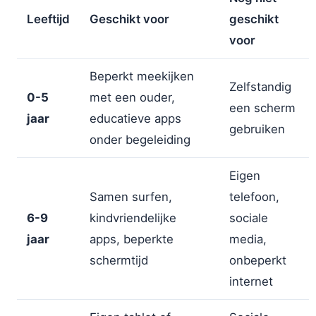
Leeftijd
Geschikt voor
geschikt
voor
Beperkt meekijken
Zelfstandig
0-5
met een ouder,
een scherm
jaar
educatieve apps
gebruiken
onder begeleiding
Eigen
Samen surfen,
telefoon,
6-9
kindvriendelijke
sociale
jaar
apps, beperkte
media,
schermtijd
onbeperkt
internet