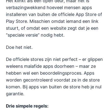
Het klinkt als een open deur, maar het is
verbazingwekkend hoeveel mensen apps
installeren van buiten de officiele App Store of
Play Store. Misschien omdat iemand een link
stuurt, of omdat een website zegt dat je een
“speciale versie” nodig hebt.
Doe het niet.
De officiele stores zijn niet perfect – er glippen
weleens malafide apps doorheen – maar ze
hebben wel een beoordelingsproces. Apps
worden gecontroleerd voordat ze in de store
komen. Bij apps van buiten de store heb je nul
garantie.
Drie simpele regels: