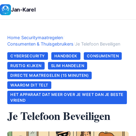
Jan-Karel
Home
/
Securitymaatregelen
/
Consumenten & Thuisgebruikers
/
Je Telefoon Beveiligen
CYBERSECURITY
HANDBOEK
CONSUMENTEN
RUSTIG KIJKEN
SLIM HANDELEN
DIRECTE MAATREGELEN (15 MINUTEN)
WAAROM DIT TELT
HET APPARAAT DAT MEER OVER JE WEET DAN JE BESTE
VRIEND
Je Telefoon Beveiligen