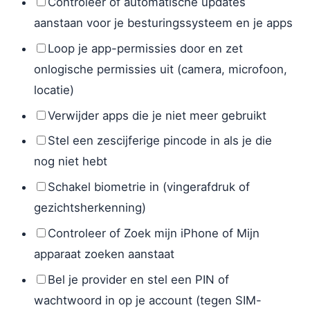
Controleer of automatische updates
aanstaan voor je besturingssysteem en je apps
Loop je app-permissies door en zet
onlogische permissies uit (camera, microfoon,
locatie)
Verwijder apps die je niet meer gebruikt
Stel een zescijferige pincode in als je die
nog niet hebt
Schakel biometrie in (vingerafdruk of
gezichtsherkenning)
Controleer of Zoek mijn iPhone of Mijn
apparaat zoeken aanstaat
Bel je provider en stel een PIN of
wachtwoord in op je account (tegen SIM-