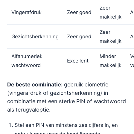
Zeer
Vingerafdruk
Zeer goed
A
makkelijk
Zeer
Gezichtsherkenning
Zeer goed
A
makkelijk
Alfanumeriek
Minder
V
Excellent
wachtwoord
makkelijk
v
De beste combinatie:
gebruik biometrie
(vingerafdruk of gezichtsherkenning) in
combinatie met een sterke PIN of wachtwoord
als terugvaloptie.
Stel een PIN van minstens zes cijfers in, en