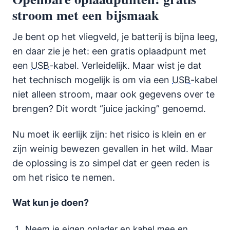
stroom met een bijsmaak
Je bent op het vliegveld, je batterij is bijna leeg,
en daar zie je het: een gratis oplaadpunt met
een
USB
-kabel. Verleidelijk. Maar wist je dat
het technisch mogelijk is om via een
USB
-kabel
niet alleen stroom, maar ook gegevens over te
brengen? Dit wordt “juice jacking” genoemd.
Nu moet ik eerlijk zijn: het risico is klein en er
zijn weinig bewezen gevallen in het wild. Maar
de oplossing is zo simpel dat er geen reden is
om het risico te nemen.
Wat kun je doen?
Neem je eigen oplader en kabel mee en