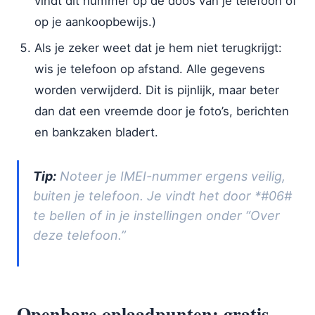
vindt dit nummer op de doos van je telefoon of
op je aankoopbewijs.)
Als je zeker weet dat je hem niet terugkrijgt:
wis je telefoon op afstand. Alle gegevens
worden verwijderd. Dit is pijnlijk, maar beter
dan dat een vreemde door je foto’s, berichten
en bankzaken bladert.
Tip:
Noteer je IMEI-nummer ergens veilig,
buiten je telefoon. Je vindt het door *#06#
te bellen of in je instellingen onder “Over
deze telefoon.”
Openbare oplaadpunten: gratis