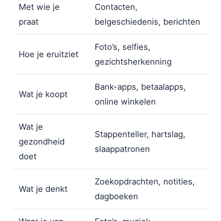
Met wie je
Contacten,
praat
belgeschiedenis, berichten
Foto’s, selfies,
Hoe je eruitziet
gezichtsherkenning
Bank-apps, betaalapps,
Wat je koopt
online winkelen
Wat je
Stappenteller, hartslag,
gezondheid
slaappatronen
doet
Zoekopdrachten, notities,
Wat je denkt
dagboeken