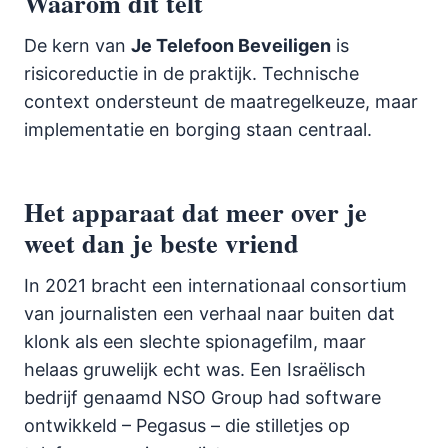
Waarom dit telt
De kern van
Je Telefoon Beveiligen
is
risicoreductie in de praktijk. Technische
context ondersteunt de maatregelkeuze, maar
implementatie en borging staan centraal.
Het apparaat dat meer over je
weet dan je beste vriend
In 2021 bracht een internationaal consortium
van journalisten een verhaal naar buiten dat
klonk als een slechte spionagefilm, maar
helaas gruwelijk echt was. Een Israëlisch
bedrijf genaamd NSO Group had software
ontwikkeld – Pegasus – die stilletjes op