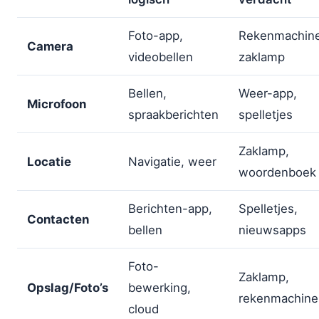
Foto-app,
Rekenmachine
Camera
videobellen
zaklamp
Bellen,
Weer-app,
Microfoon
spraakberichten
spelletjes
Zaklamp,
Locatie
Navigatie, weer
woordenboek
Berichten-app,
Spelletjes,
Contacten
bellen
nieuwsapps
Foto-
Zaklamp,
Opslag/Foto’s
bewerking,
rekenmachine
cloud