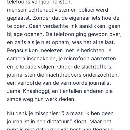
telefoons van journalisten,
mensenrechtenactivisten en politici werd
geplaatst. Zonder dat de eigenaar iets hoefde
te doen. Geen verdachte link aanklikken, geen
bijlage openen. De telefoon ging gewoon over,
en zelfs als je niet opnam, was het al te laat.
Pegasus kon meelezen met je berichten, je
camera inschakelen, je microfoon aanzetten
en je locatie volgen. Onder de slachtoffers:
journalisten die machthebbers onderzochten,
een verloofde van de vermoorde journalist
Jamal Khashoggi, en tientallen anderen die
simpelweg hun werk deden.
Nu denk je misschien: “Ja maar, ik ben geen
journalist in een dictatuur.” Klopt. Maar het
punt is niet dat jij doelwit bent van Pegasus.