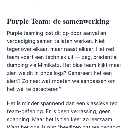
Purple Team: de samenwerking
Purple teaming lost dit op door aanval en
verdediging samen te laten werken. Niet
tegenover elkaar, maar naast elkaar. Het red
team voert een techniek uit — zeg, credential
dumping via Mimikatz. Het blue team kijkt mee:
zien we dit in onze logs? Genereert het een
alert? Zo nee: wat moeten we aanpassen om
het wél te detecteren?
Het is minder spannend dan een klassieke red
team-oefening. Er is geen verrassing, geen
spanning. Maar het is tien keer zo leerzaam.
Want het doel is niet "bewijzen dat we gehackt