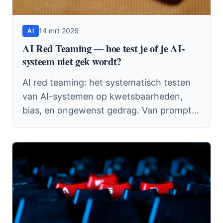
14 mrt 2026
AI
AI Red Teaming — hoe test je of je AI-
systeem niet gek wordt?
AI red teaming: het systematisch testen
van AI-systemen op kwetsbaarheden,
bias, en ongewenst gedrag. Van prompt
injection tot hallucinaties.