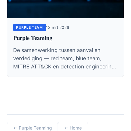
13 mrt 2026
PURPLE TEAM
Purple Teaming
De samenwerking tussen aanval en
verdediging — red team, blue team,
MITRE ATT&CK en detection engineering
in de praktijk.
← Purple Teaming
← Home