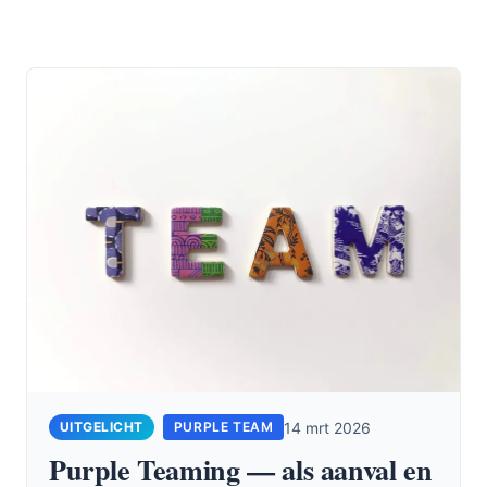
14 mrt 2026
PURPLE TEAM
Purple Teaming — als aanval en