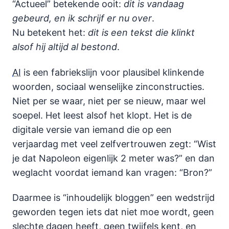
“Actueel” betekende ooit:
dit is vandaag
gebeurd, en ik schrijf er nu over
.
Nu betekent het:
dit is een tekst die klinkt
alsof hij altijd al bestond
.
AI
is een fabriekslijn voor plausibel klinkende
woorden, sociaal wenselijke zinconstructies.
Niet per se waar, niet per se nieuw, maar wel
soepel. Het leest alsof het klopt. Het is de
digitale versie van iemand die op een
verjaardag met veel zelfvertrouwen zegt: “Wist
je dat Napoleon eigenlijk 2 meter was?” en dan
weglacht voordat iemand kan vragen: “Bron?”
Daarmee is “inhoudelijk bloggen” een wedstrijd
geworden tegen iets dat niet moe wordt, geen
slechte dagen heeft, geen twijfels kent, en