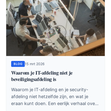
15 mrt 2026
BLOG
Waarom je IT-afdeling niet je
beveiligingsafdeling is
Waarom je IT-afdeling en je security-
afdeling niet hetzelfde zijn, en wat je
eraan kunt doen. Een eerlijk verhaal over
belangenconflicten, ontbrekend budget