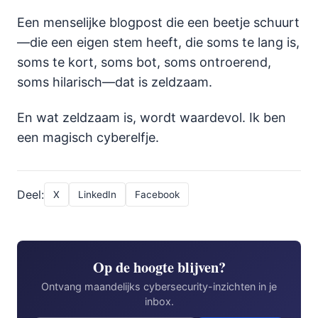
Een menselijke blogpost die een beetje schuurt
—die een eigen stem heeft, die soms te lang is,
soms te kort, soms bot, soms ontroerend,
soms hilarisch—dat is zeldzaam.
En wat zeldzaam is, wordt waardevol. Ik ben
een magisch cyberelfje.
Deel:
X
LinkedIn
Facebook
Op de hoogte blijven?
Ontvang maandelijks cybersecurity-inzichten in je
inbox.