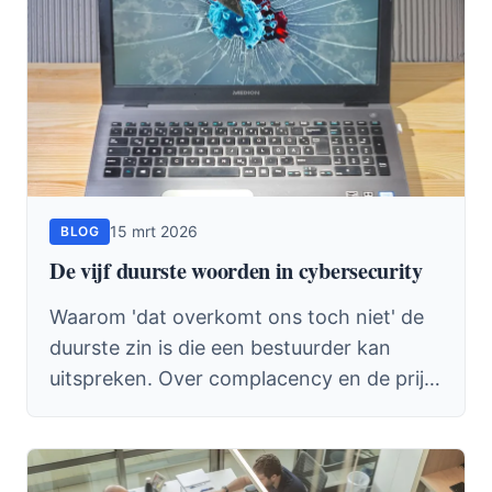
15 mrt 2026
BLOG
De vijf duurste woorden in cybersecurity
Waarom 'dat overkomt ons toch niet' de
duurste zin is die een bestuurder kan
uitspreken. Over complacency en de prijs
van niets doen.