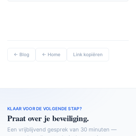
en de prijs van niks doen.
← Blog
← Home
Link kopiëren
KLAAR VOOR DE VOLGENDE STAP?
Praat over je beveiliging.
Een vrijblijvend gesprek van 30 minuten —