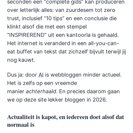
seconden een “complete gids” kan produceren
over letterlijk alles: van zuurdesem tot zero
trust, inclusief “10 tips” en een conclusie die
klinkt alsof die met een stempel
“INSPIREREND” uit een kantoorla is gehaald.
Het internet is veranderd in een all-you-can-
eat buffet van tekst dat zichzelf bijvult terwijl jij
nog kauwt.
Dus ja: door
AI
is webbloggen minder actueel.
Het is zelfs op een vreemde
manier
achterhaald
. En precies daarom gaan
we op deze site lekker bloggen in 2026.
Actualiteit is kapot, en iedereen doet alsof dat
normaal is