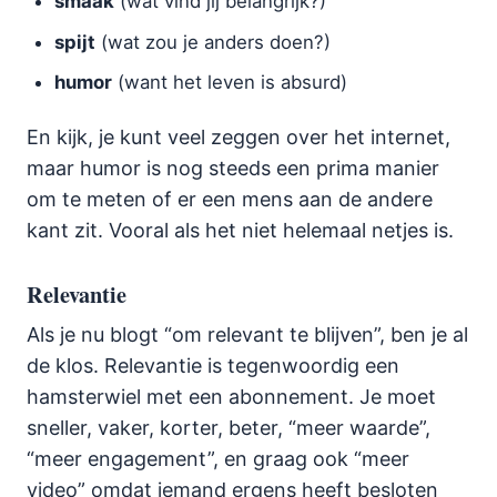
smaak
(wat vind jij belangrijk?)
spijt
(wat zou je anders doen?)
humor
(want het leven is absurd)
En kijk, je kunt veel zeggen over het internet,
maar humor is nog steeds een prima manier
om te meten of er een mens aan de andere
kant zit. Vooral als het niet helemaal netjes is.
Relevantie
Als je nu blogt “om relevant te blijven”, ben je al
de klos. Relevantie is tegenwoordig een
hamsterwiel met een abonnement. Je moet
sneller, vaker, korter, beter, “meer waarde”,
“meer engagement”, en graag ook “meer
video” omdat iemand ergens heeft besloten