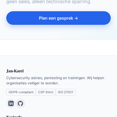
geen sales, alleen technische sparring.
Plan een gesprek →
Jan-Karel
Cybersecurity advies, pentesting en trainingen. Wij helpen
organisaties veiliger te worden.
GDPR-compliant
CSP Strict
ISO 27001
Navigatie