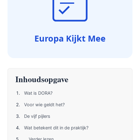
Inhoudsopgave
Wat is DORA?
Voor wie geldt het?
De vijf pijlers
Wat betekent dit in de praktijk?
Verder lezen