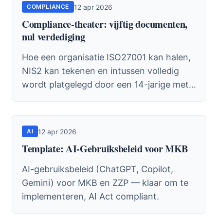
12 apr 2026
COMPLIANCE
Compliance-theater: vijftig documenten,
nul verdediging
Hoe een organisatie ISO27001 kan halen,
NIS2 kan tekenen en intussen volledig
wordt platgelegd door een 14-jarige met
een phishing-kit.
12 apr 2026
AI
Template: AI-Gebruiksbeleid voor MKB
AI-gebruiksbeleid (ChatGPT, Copilot,
Gemini) voor MKB en ZZP — klaar om te
implementeren, AI Act compliant.