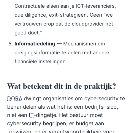
Contractuele eisen aan je
ICT
-leveranciers,
due diligence, exit-strategieën. Geen "we
vertrouwen erop dat de cloudprovider het
goed doet."
Informatiedeling
— Mechanismen om
dreigingsinformatie te delen met andere
financiële instellingen.
Wat betekent dit in de praktijk?
DORA
dwingt organisaties om cybersecurity te
behandelen als wat het is: een bedrijfsrisico,
niet een
IT
-dingetje. Het bestuur moet
cybersecurity begrijpen, er budget aan
toewijzen, en er verantwoordelijkheid voor