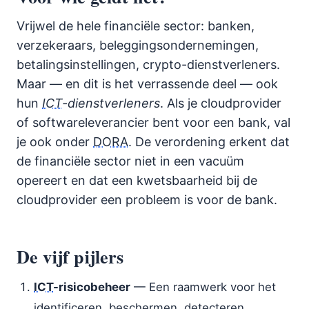
Vrijwel de hele financiële sector: banken,
verzekeraars, beleggingsondernemingen,
betalingsinstellingen, crypto-dienstverleners.
Maar — en dit is het verrassende deel — ook
hun
ICT
-dienstverleners
. Als je cloudprovider
of softwareleverancier bent voor een bank, val
je ook onder
DORA
. De verordening erkent dat
de financiële sector niet in een vacuüm
opereert en dat een kwetsbaarheid bij de
cloudprovider een probleem is voor de bank.
De vijf pijlers
ICT
-risicobeheer
— Een raamwerk voor het
identificeren, beschermen, detecteren,