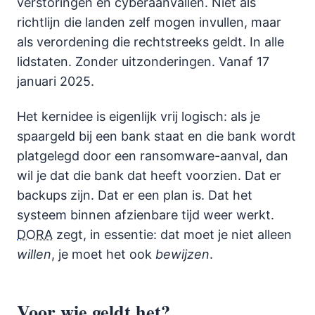
verstoringen en cyberaanvallen. Niet als
richtlijn die landen zelf mogen invullen, maar
als verordening die rechtstreeks geldt. In alle
lidstaten. Zonder uitzonderingen. Vanaf 17
januari 2025.
Het kernidee is eigenlijk vrij logisch: als je
spaargeld bij een bank staat en die bank wordt
platgelegd door een ransomware-aanval, dan
wil je dat die bank dat heeft voorzien. Dat er
backups zijn. Dat er een plan is. Dat het
systeem binnen afzienbare tijd weer werkt.
DORA
zegt, in essentie: dat moet je niet alleen
willen
, je moet het ook
bewijzen
.
Voor wie geldt het?