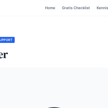
Home
Gratis Checklist
Kenni
UPPORT
er