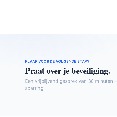
KLAAR VOOR DE VOLGENDE STAP?
Praat over je beveiliging.
Een vrijblijvend gesprek van 30 minuten 
sparring.