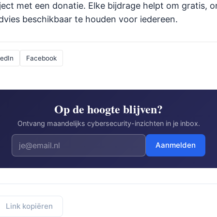
ject met een donatie. Elke bijdrage helpt om gratis, o
advies beschikbaar te houden voor iedereen.
kedIn
Facebook
Op de hoogte blijven?
Ontvang maandelijks cybersecurity-inzichten in je inbox.
Aanmelden
Link kopiëren