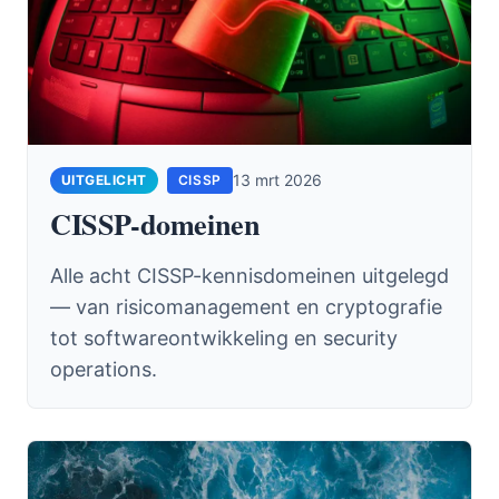
13 mrt 2026
CISSP
CISSP-domeinen
Alle acht CISSP-kennisdomeinen uitgelegd
— van risicomanagement en cryptografie
tot softwareontwikkeling en security
operations.