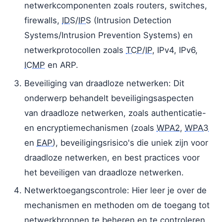
netwerkcomponenten zoals routers, switches,
firewalls,
IDS
/
IPS
(Intrusion Detection
Systems/Intrusion Prevention Systems) en
netwerkprotocollen zoals
TCP
/
IP
, IPv4, IPv6,
ICMP
en ARP.
Beveiliging van draadloze netwerken: Dit
onderwerp behandelt beveiligingsaspecten
van draadloze netwerken, zoals authenticatie-
en encryptiemechanismen (zoals
WPA2
,
WPA3
en
EAP
), beveiligingsrisico's die uniek zijn voor
draadloze netwerken, en best practices voor
het beveiligen van draadloze netwerken.
Netwerktoegangscontrole: Hier leer je over de
mechanismen en methoden om de toegang tot
netwerkbronnen te beheren en te controleren,