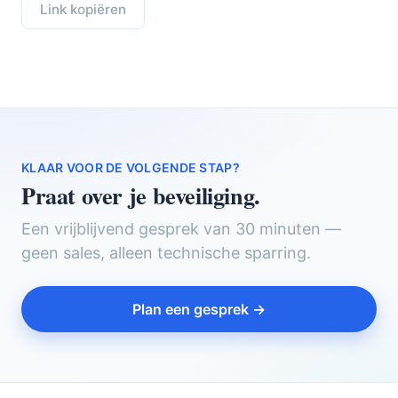
Link kopiëren
KLAAR VOOR DE VOLGENDE STAP?
Praat over je beveiliging.
Een vrijblijvend gesprek van 30 minuten —
geen sales, alleen technische sparring.
Plan een gesprek →