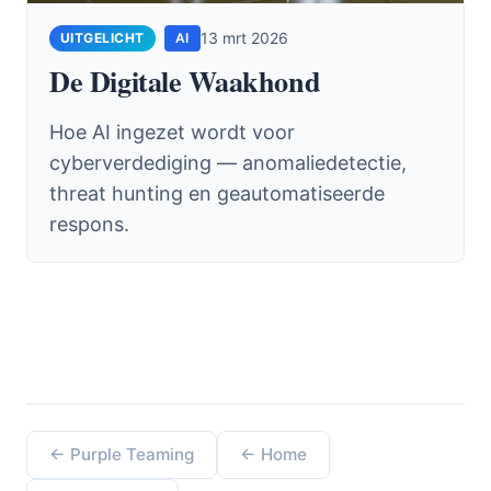
13 mrt 2026
AI
De Digitale Waakhond
Hoe AI ingezet wordt voor
cyberverdediging — anomaliedetectie,
threat hunting en geautomatiseerde
respons.
← Purple Teaming
← Home