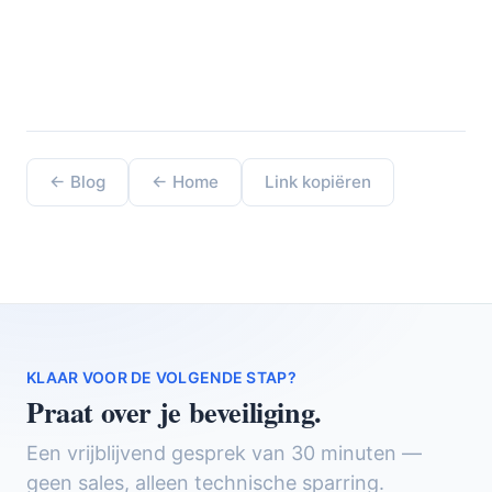
← Blog
← Home
Link kopiëren
KLAAR VOOR DE VOLGENDE STAP?
Praat over je beveiliging.
Een vrijblijvend gesprek van 30 minuten —
geen sales, alleen technische sparring.