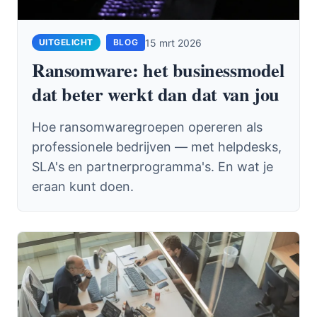
15 mrt 2026
BLOG
Ransomware: het businessmodel
dat beter werkt dan dat van jou
Hoe ransomwaregroepen opereren als
professionele bedrijven — met helpdesks,
SLA's en partnerprogramma's. En wat je
eraan kunt doen.