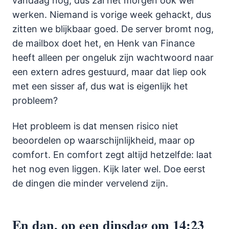
vandaag nog, dus zal het morgen ook wel
werken. Niemand is vorige week gehackt, dus
zitten we blijkbaar goed. De server bromt nog,
de mailbox doet het, en Henk van Finance
heeft alleen per ongeluk zijn wachtwoord naar
een extern adres gestuurd, maar dat liep ook
met een sisser af, dus wat is eigenlijk het
probleem?
Het probleem is dat mensen risico niet
beoordelen op waarschijnlijkheid, maar op
comfort. En comfort zegt altijd hetzelfde: laat
het nog even liggen. Kijk later wel. Doe eerst
de dingen die minder vervelend zijn.
En dan, op een dinsdag om 14:23