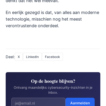
denkt dat het wel meevalt.
En eerlijk gezegd is dat, van alles aan moderne
technologie, misschien nog het meest
verontrustende onderdeel.
Deel:
X
LinkedIn
Facebook
Op de hoogte blijven?
Ontvang maandelijks cybersecurity-inzichten in je
inbox.
Aanmelden