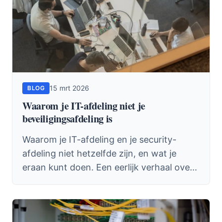
15 mrt 2026
BLOG
Waarom je IT-afdeling niet je
beveiligingsafdeling is
Waarom je IT-afdeling en je security-
afdeling niet hetzelfde zijn, en wat je
eraan kunt doen. Een eerlijk verhaal over
belangenconflicten, ontbrekend budget
en de prijs van niks doen.