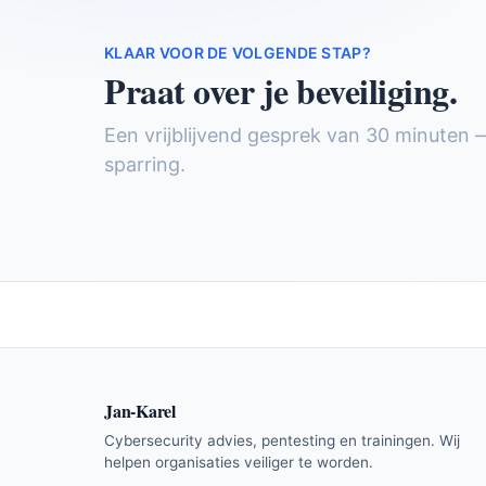
KLAAR VOOR DE VOLGENDE STAP?
Praat over je beveiliging.
Een vrijblijvend gesprek van 30 minuten 
sparring.
Jan-Karel
Cybersecurity advies, pentesting en trainingen. Wij
helpen organisaties veiliger te worden.