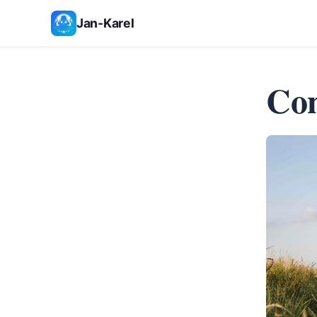
Jan-Karel
Con