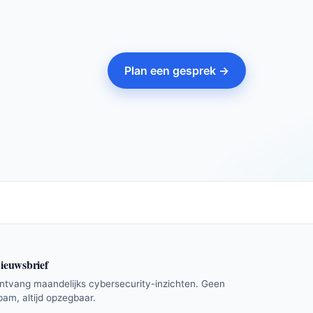
Plan een gesprek →
ieuwsbrief
ntvang maandelijks cybersecurity-inzichten. Geen
pam, altijd opzegbaar.