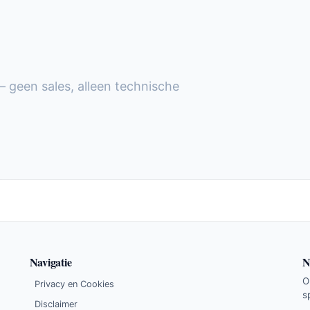
— geen sales, alleen technische
Navigatie
N
O
Privacy en Cookies
s
Disclaimer