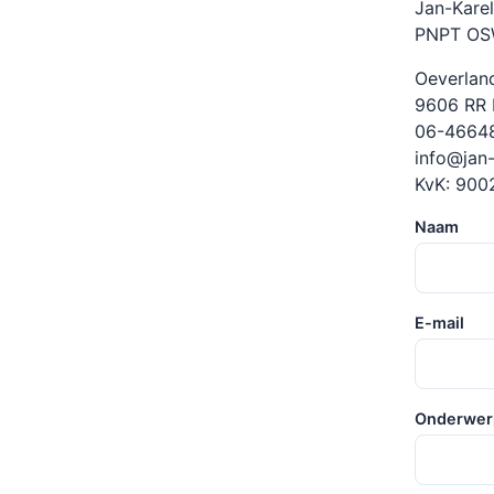
Jan-Karel
PNPT OS
Oeverlan
9606 RR 
06-4664
info@jan-
KvK: 900
Naam
E-mail
Onderwer