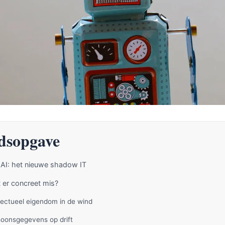
dsopgave
AI: het nieuwe shadow IT
 er concreet mis?
ellectueel eigendom in de wind
soonsgegevens op drift