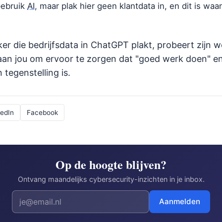
Gebruik
AI
, maar plak hier geen klantdata in, en dit is waa
r die bedrijfsdata in ChatGPT plakt, probeert zijn w
aan jou om ervoor te zorgen dat "goed werk doen" en 
tegenstelling is.
kedIn
Facebook
Op de hoogte blijven?
Ontvang maandelijks cybersecurity-inzichten in je inbox.
Aanmelden