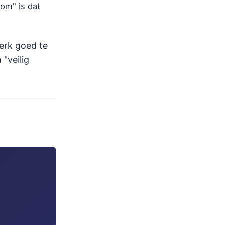
rom" is dat
erk goed te
"veilig