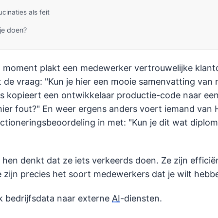
ucinaties als feit
je doen?
t moment plakt een medewerker vertrouwelijke klantd
de vraag: "Kun je hier een mooie samenvatting van
s kopieert een ontwikkelaar productie-code naar ee
 hier fout?" En weer ergens anders voert iemand van
tioneringsbeoordeling in met: "Kun je dit wat diplom
en denkt dat ze iets verkeerds doen. Ze zijn efficiën
e zijn precies het soort medewerkers dat je wilt hebb
k bedrijfsdata naar externe
AI
-diensten.