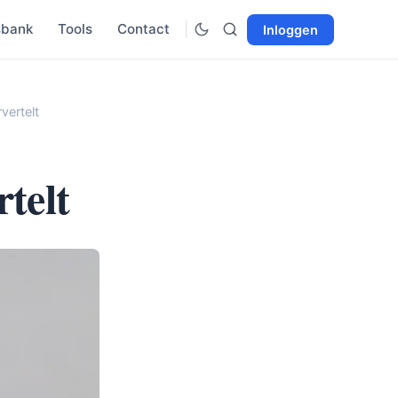
sbank
Tools
Contact
Inloggen
vertelt
rtelt