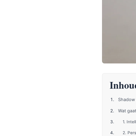
Inhou
Shadow 
Wat gaat
1. Int
2. Per