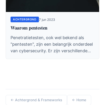
7 jun 2023
ACHTERGROND
Waarom pentesten
Penetratietesten, ook wel bekend als
"pentesten", zijn een belangrijk onderdeel
van cybersecurity. Er zijn verschillende
redenen waarom organisaties en...
← Achtergrond & Frameworks
← Home