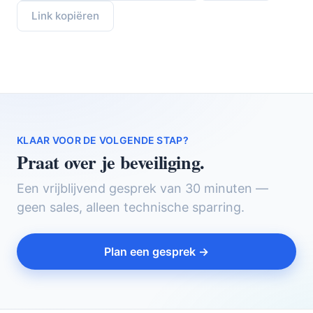
Link kopiëren
KLAAR VOOR DE VOLGENDE STAP?
Praat over je beveiliging.
Een vrijblijvend gesprek van 30 minuten —
geen sales, alleen technische sparring.
Plan een gesprek →