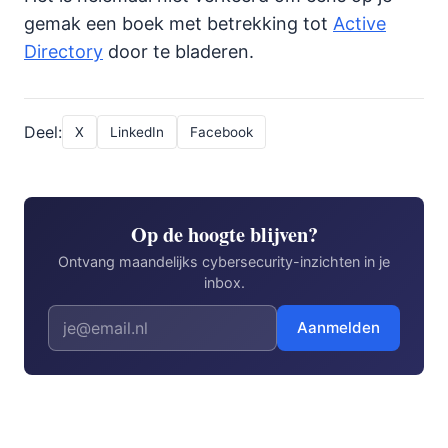
gemak een boek met betrekking tot
Active
Directory
door te bladeren.
Deel:
X
LinkedIn
Facebook
Op de hoogte blijven?
Ontvang maandelijks cybersecurity-inzichten in je
inbox.
Aanmelden