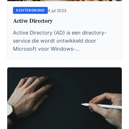
4 jul 2023
ACHTERGROND
Active Directory
Active Directory (AD) is een directory-
service die wordt ontwikkeld door
Microsoft voor Windows-
domeinnetwerken. Het is in wezen een
database die netwerk-,...